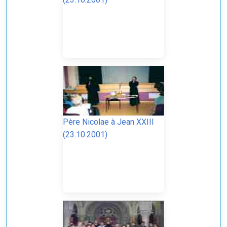
Père Nicolae à Jean XXIII
(23.10.2001)