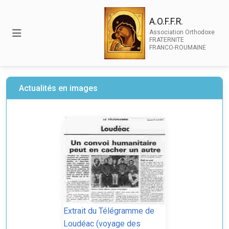
A.O.F.F.R.
Association Orthodoxe
FRATERNITE
FRANCO-ROUMAINE
Actualités en images
Extrait du Télégramme de
Loudéac (voyage des